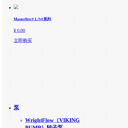
联系我们
Masterflex® L/S®系列
¥ 0.00
立即购买
泵
WrightFlow（VIKING
PUMP）转子泵