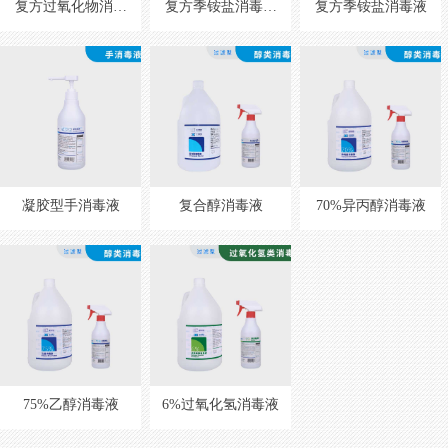
复方过氧化物消毒
复方季铵盐消毒液
复方季铵盐消毒液
液（S）
（H)
凝胶型手消毒液
复合醇消毒液
70%异丙醇消毒液
75%乙醇消毒液
6%过氧化氢消毒液