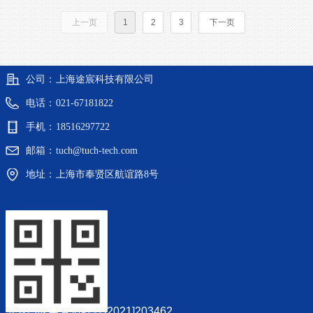
上一页
1
2
3
下一页
公司：
上海途宸科技有限公司
电话：
021-67181822
手机：
18516297722
邮箱：
tuch@tuch-tech.com
地址：
上海市奉贤区航谊路8号
沪(松)应急管危经许[2021]203462