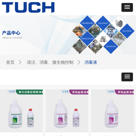
消毒液
首页
ꄲ
清洁、消毒、微生物控制
ꄲ